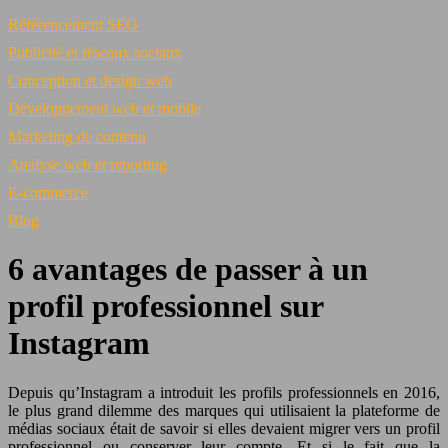
Référencement SEO
Publicité et réseaux sociaux
Conception et design web
Développement web et mobile
Marketing de contenu
Analyse web et reporting
E-commerce
Blog
6 avantages de passer à un
profil professionnel sur
Instagram
Depuis qu’Instagram a introduit les profils professionnels en 2016,
le plus grand dilemme des marques qui utilisaient la plateforme de
médias sociaux était de savoir si elles devaient migrer vers un profil
professionnel ou conserver leur compte. Et si le fait que la