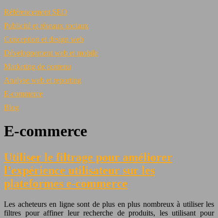
Référencement SEO
Publicité et réseaux sociaux
Conception et design web
Développement web et mobile
Marketing de contenu
Analyse web et reporting
E-commerce
Blog
E-commerce
Utiliser le filtrage pour améliorer
l’expérience utilisateur sur les
plateformes e-commerce
Les acheteurs en ligne sont de plus en plus nombreux à utiliser les
filtres pour affiner leur recherche de produits, les utilisant pour