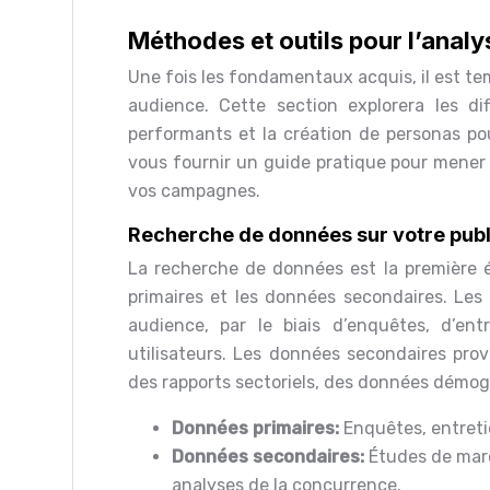
Méthodes et outils pour l’analy
Une fois les fondamentaux acquis, il est te
audience. Cette section explorera les di
performants et la création de personas pou
vous fournir un guide pratique pour mener 
vos campagnes.
Recherche de données sur votre publi
La recherche de données est la première é
primaires et les données secondaires. Les
audience, par le biais d’enquêtes, d’ent
utilisateurs. Les données secondaires pro
des rapports sectoriels, des données démog
Données primaires:
Enquêtes, entretie
Données secondaires:
Études de marc
analyses de la concurrence.