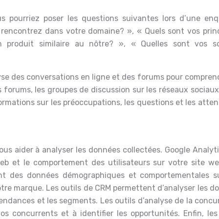
us pourriez poser les questions suivantes lors d’une enq
s rencontrez dans votre domaine? », « Quels sont vos prin
un produit similaire au nôtre? », « Quelles sont vos s
lyse des conversations en ligne et des forums pour compren
s forums, les groupes de discussion sur les réseaux sociaux
rmations sur les préoccupations, les questions et les atten
ous aider à analyser les données collectées. Google Analyti
web et le comportement des utilisateurs sur votre site we
ent des données démographiques et comportementales s
votre marque. Les outils de CRM permettent d’analyser les 
 tendances et les segments. Les outils d’analyse de la conc
 concurrents et à identifier les opportunités. Enfin, les 