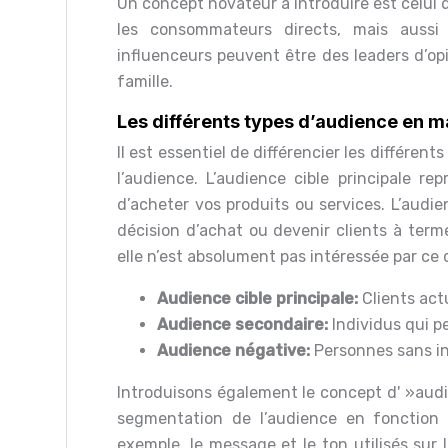
Un concept novateur à introduire est celui de
les consommateurs directs, mais aussi 
influenceurs peuvent être des leaders d’op
famille.
Les différents types d’audience en m
Il est essentiel de différencier les différe
l’audience. L’audience cible principale rep
d’acheter vos produits ou services. L’audi
décision d’achat ou devenir clients à terme
elle n’est absolument pas intéressée par ce
Audience cible principale:
Clients act
Audience secondaire:
Individus qui p
Audience négative:
Personnes sans in
Introduisons également le concept d' »audie
segmentation de l’audience en fonction 
exemple, le message et le ton utilisés sur 