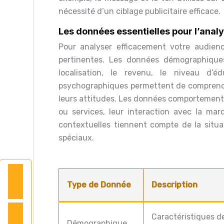
nécessité d’un ciblage publicitaire efficace.
Les données essentielles pour l’anal
Pour analyser efficacement votre audien
pertinentes. Les données démographiques
localisation, le revenu, le niveau d’
psychographiques permettent de comprendre l
leurs attitudes. Les données comportemental
ou services, leur interaction avec la mar
contextuelles tiennent compte de la situ
spéciaux.
Type de Donnée
Description
Caractéristiques d
Démographique