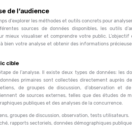
se de l’audience
mps d’explorer les méthodes et outils concrets pour analyse
fférentes sources de données disponibles, les outils d’a
r mieux visualiser et comprendre votre public. L’objectif 
à bien votre analyse et obtenir des informations précieuse
c cible
tape de l’analyse. Il existe deux types de données: les d
 données primaires sont collectées directement auprès de
retiens, de groupes de discussion, d’observation et de
viennent de sources externes, telles que des études de m
raphiques publiques et des analyses de la concurrence.
ns, groupes de discussion, observation, tests utilisateurs.
hé, rapports sectoriels, données démographiques publique