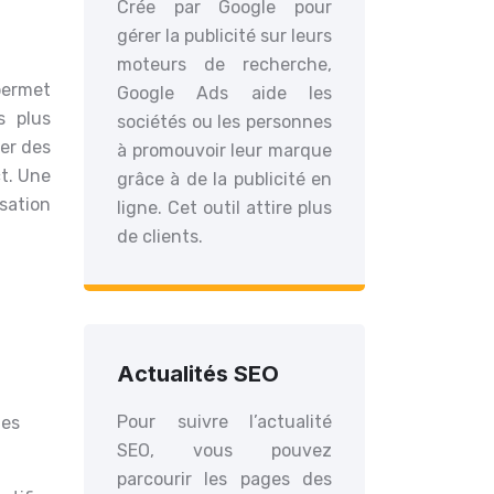
Crée par Google pour
gérer la publicité sur leurs
moteurs de recherche,
permet
Google Ads aide les
s plus
sociétés ou les personnes
éer des
à promouvoir leur marque
t. Une
grâce à de la publicité en
sation
ligne. Cet outil attire plus
de clients.
Actualités SEO
Pour suivre l’actualité
des
SEO, vous pouvez
parcourir les pages des