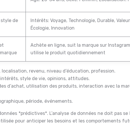
 style de
Intérêts: Voyage, Technologie, Durable, Valeur
Écologie, Innovation
et
Achète en ligne, suit la marque sur Instagram
a marque
utilise le produit quotidiennement
 localisation, revenu, niveau d’éducation, profession.
 intérêts, style de vie, opinions, attitudes.
es d’achat, utilisation des produits, interaction avec la ma
ographique, période, événements.
 données *prédictives*. L’analyse de données ne doit pas se 
utilisée pour anticiper les besoins et les comportements fu