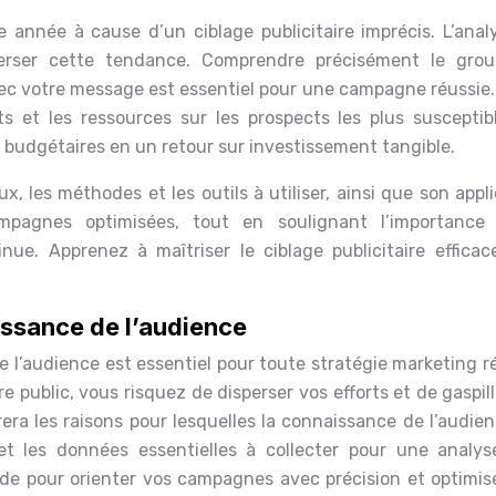
 année à cause d’un ciblage publicitaire imprécis. L’anal
nverser cette tendance. Comprendre précisément le gro
ec votre message est essentiel pour une campagne réussie.
s et les ressources sur les prospects les plus susceptib
s budgétaires en un retour sur investissement tangible.
 les méthodes et les outils à utiliser, ainsi que son appl
pagnes optimisées, tout en soulignant l’importance
inue. Apprenez à maîtriser le ciblage publicitaire efficac
ssance de l’audience
 l’audience est essentiel pour toute stratégie marketing ré
public, vous risquez de disperser vos efforts et de gaspil
era les raisons pour lesquelles la connaissance de l’audie
 et les données essentielles à collecter pour une analyse
lide pour orienter vos campagnes avec précision et optimise