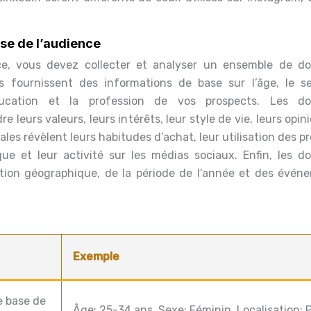
yse de l’audience
ce, vous devez collecter et analyser un ensemble de d
 fournissent des informations de base sur l’âge, le se
éducation et la profession de vos prospects. Les d
eurs valeurs, leurs intérêts, leur style de vie, leurs opin
es révèlent leurs habitudes d’achat, leur utilisation des p
que et leur activité sur les médias sociaux. Enfin, les d
ation géographique, de la période de l’année et des évén
Exemple
e base de
Âge: 25-34 ans, Sexe: Féminin, Localisation: P