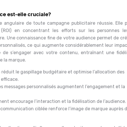
ce est-elle cruciale?
e angulaire de toute campagne publicitaire réussie. Elle 
 (ROI) en concentrant les efforts sur les personnes le
ffre. Une connaissance fine de votre audience permet de cr
personnalisés, ce qui augmente considérablement leur impac
e de s’engager avec votre contenu, entraînant une fidéli
de la marque.
 réduit le gaspillage budgétaire et optimise l’allocation des
 efficace.
s messages personnalisés augmentent l’engagement et la
ent encourage l’interaction et la fidélisation de l’audience.
communication ciblée renforce l’image de marque auprès 