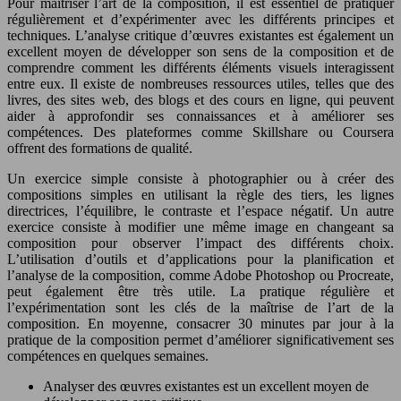
Pour maîtriser l’art de la composition, il est essentiel de pratiquer
régulièrement et d’expérimenter avec les différents principes et
techniques. L’analyse critique d’œuvres existantes est également un
excellent moyen de développer son sens de la composition et de
comprendre comment les différents éléments visuels interagissent
entre eux. Il existe de nombreuses ressources utiles, telles que des
livres, des sites web, des blogs et des cours en ligne, qui peuvent
aider à approfondir ses connaissances et à améliorer ses
compétences. Des plateformes comme Skillshare ou Coursera
offrent des formations de qualité.
Un exercice simple consiste à photographier ou à créer des
compositions simples en utilisant la règle des tiers, les lignes
directrices, l’équilibre, le contraste et l’espace négatif. Un autre
exercice consiste à modifier une même image en changeant sa
composition pour observer l’impact des différents choix.
L’utilisation d’outils et d’applications pour la planification et
l’analyse de la composition, comme Adobe Photoshop ou Procreate,
peut également être très utile. La pratique régulière et
l’expérimentation sont les clés de la maîtrise de l’art de la
composition. En moyenne, consacrer 30 minutes par jour à la
pratique de la composition permet d’améliorer significativement ses
compétences en quelques semaines.
Analyser des œuvres existantes est un excellent moyen de