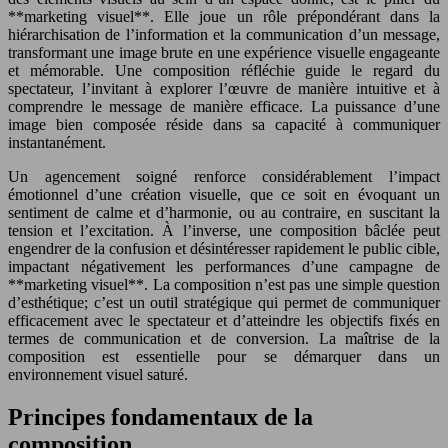
**marketing visuel**. Elle joue un rôle prépondérant dans la
hiérarchisation de l’information et la communication d’un message,
transformant une image brute en une expérience visuelle engageante
et mémorable. Une composition réfléchie guide le regard du
spectateur, l’invitant à explorer l’œuvre de manière intuitive et à
comprendre le message de manière efficace. La puissance d’une
image bien composée réside dans sa capacité à communiquer
instantanément.
Un agencement soigné renforce considérablement l’impact
émotionnel d’une création visuelle, que ce soit en évoquant un
sentiment de calme et d’harmonie, ou au contraire, en suscitant la
tension et l’excitation. À l’inverse, une composition bâclée peut
engendrer de la confusion et désintéresser rapidement le public cible,
impactant négativement les performances d’une campagne de
**marketing visuel**. La composition n’est pas une simple question
d’esthétique; c’est un outil stratégique qui permet de communiquer
efficacement avec le spectateur et d’atteindre les objectifs fixés en
termes de communication et de conversion. La maîtrise de la
composition est essentielle pour se démarquer dans un
environnement visuel saturé.
Principes fondamentaux de la
composition