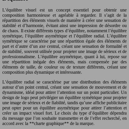
L’équilibre visuel est un concept essentiel pour obtenir une
composition harmonieuse et agréable à regarder. Il s’agit de la
répartition des éléments visuels de manière à créer une sensation de
stabilité et d’harmonie, évitant ainsi une impression de désordre ou
de chaos. Il existe différents types d’équilibre, notamment l’équilibre
symétrique, l’équilibre asymétrique et l’équilibre radial. L’équilibre
symétrique se caractérise par une répartition égale des éléments de
part et d’autre d’un axe central, créant une sensation de formalité et
de stabilité, souvent utilisée pour projeter une image de sérieux et de
professionnalisme. L’équilibre asymétrique, quant à lui, repose sur
une répartition inégale des éléments, mais compensée par des
éléments de taille, de couleur ou de texture différents, créant une
composition plus dynamique et intéressante.
L’équilibre radial se caractérise par une distribution des éléments
autour d’un point central, créant une sensation de mouvement et de
dynamisme, idéal pour attirer l’attention sur un point particulier. Un
design de logo peut privilégier un équilibre symétrique pour projeter
une image de sérieux et de fiabilité, tandis qu’une affiche publicitaire
peut opter pour un équilibre asymétrique pour attirer l’attention et
créer un impact visuel fort. Le choix du type d’équilibre dépendra
du message que l’on souhaite transmettre et de l’effet recherché, en
accord avec la **charte graphique** de la marque.