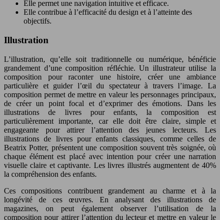
Elle permet une navigation intuitive et efficace.
Elle contribue à l’efficacité du design et à l’atteinte des
objectifs.
Illustration
L’illustration, qu’elle soit traditionnelle ou numérique, bénéficie
grandement d’une composition réfléchie. Un illustrateur utilise la
composition pour raconter une histoire, créer une ambiance
particulière et guider l’œil du spectateur à travers l’image. La
composition permet de mettre en valeur les personnages principaux,
de créer un point focal et d’exprimer des émotions. Dans les
illustrations de livres pour enfants, la composition est
particulièrement importante, car elle doit être claire, simple et
engageante pour attirer l’attention des jeunes lecteurs. Les
illustrations de livres pour enfants classiques, comme celles de
Beatrix Potter, présentent une composition souvent très soignée, où
chaque élément est placé avec intention pour créer une narration
visuelle claire et captivante. Les livres illustrés augmentent de 40%
la compréhension des enfants.
Ces compositions contribuent grandement au charme et à la
longévité de ces œuvres. En analysant des illustrations de
magazines, on peut également observer l’utilisation de la
composition pour attirer l’attention du lecteur et mettre en valeur le