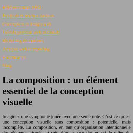
Référencement SEO
Publicité et réseaux sociaux
Conception et design web
Développement web et mobile
Marketing de contenu
Analyse web et reporting
E-commerce
Blog
La composition : un élément
essentiel de la conception
visuelle
Imaginez une symphonie jouée avec une seule note. C’est ce qu’est
une conception visuelle sans composition : potentielle, mais
incomplète. La composition, en tant qu’organisation intentionnelle
des éléments visuels au sein d’un espace donné, est le pilier du