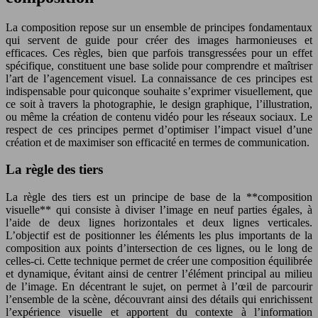
La composition repose sur un ensemble de principes fondamentaux
qui servent de guide pour créer des images harmonieuses et
efficaces. Ces règles, bien que parfois transgressées pour un effet
spécifique, constituent une base solide pour comprendre et maîtriser
l’art de l’agencement visuel. La connaissance de ces principes est
indispensable pour quiconque souhaite s’exprimer visuellement, que
ce soit à travers la photographie, le design graphique, l’illustration,
ou même la création de contenu vidéo pour les réseaux sociaux. Le
respect de ces principes permet d’optimiser l’impact visuel d’une
création et de maximiser son efficacité en termes de communication.
La règle des tiers
La règle des tiers est un principe de base de la **composition
visuelle** qui consiste à diviser l’image en neuf parties égales, à
l’aide de deux lignes horizontales et deux lignes verticales.
L’objectif est de positionner les éléments les plus importants de la
composition aux points d’intersection de ces lignes, ou le long de
celles-ci. Cette technique permet de créer une composition équilibrée
et dynamique, évitant ainsi de centrer l’élément principal au milieu
de l’image. En décentrant le sujet, on permet à l’œil de parcourir
l’ensemble de la scène, découvrant ainsi des détails qui enrichissent
l’expérience visuelle et apportent du contexte à l’information