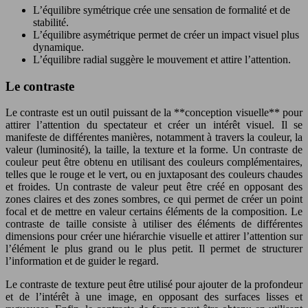
L’équilibre symétrique crée une sensation de formalité et de
stabilité.
L’équilibre asymétrique permet de créer un impact visuel plus
dynamique.
L’équilibre radial suggère le mouvement et attire l’attention.
Le contraste
Le contraste est un outil puissant de la **conception visuelle** pour
attirer l’attention du spectateur et créer un intérêt visuel. Il se
manifeste de différentes manières, notamment à travers la couleur, la
valeur (luminosité), la taille, la texture et la forme. Un contraste de
couleur peut être obtenu en utilisant des couleurs complémentaires,
telles que le rouge et le vert, ou en juxtaposant des couleurs chaudes
et froides. Un contraste de valeur peut être créé en opposant des
zones claires et des zones sombres, ce qui permet de créer un point
focal et de mettre en valeur certains éléments de la composition. Le
contraste de taille consiste à utiliser des éléments de différentes
dimensions pour créer une hiérarchie visuelle et attirer l’attention sur
l’élément le plus grand ou le plus petit. Il permet de structurer
l’information et de guider le regard.
Le contraste de texture peut être utilisé pour ajouter de la profondeur
et de l’intérêt à une image, en opposant des surfaces lisses et