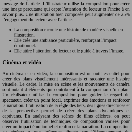
message de l’article. L’illustrateur utilise la composition pour créer
une image percutante qui capte l’attention du lecteur et l’incite à en
savoir plus. Une illustration bien composée peut augmenter de 25%
l’engagement du lecteur avec l’article.
La composition raconte une histoire de manière visuelle en
illustration.
Elle crée une ambiance particulière, renforçant l’impact
émotionnel.
Elle attire l’attention du lecteur et le guide à travers l’image.
Cinéma et vidéo
Au cinéma et en vidéo, la composition est un outil essentiel pour
créer des plans visuellement intéressants et raconter une histoire
visuelle. Le cadre, la mise en scène et les mouvements de caméra
sont autant d’éléments qui contribuent à la composition d’un plan.
Un réalisateur utilise la composition pour guider le regard du
spectateur, créer un point focal, exprimer des émotions et renforcer
la narration. L’utilisation de la règle des tiers, des lignes directrices et
de la perspective permet de créer des plans dynamiques et
captivants. En analysant des scènes de films célèbres, on peut
observer l’utilisation de techniques de composition variées pour
créer un impact émotionnel et renforcer la narration. La composition
au cinéma a une influence directe sur l’**engagement du