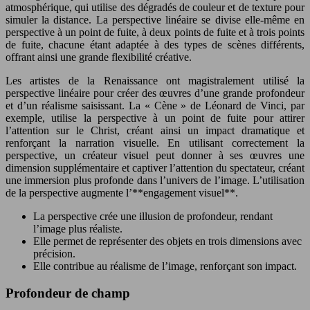
atmosphérique, qui utilise des dégradés de couleur et de texture pour
simuler la distance. La perspective linéaire se divise elle-même en
perspective à un point de fuite, à deux points de fuite et à trois points
de fuite, chacune étant adaptée à des types de scènes différents,
offrant ainsi une grande flexibilité créative.
Les artistes de la Renaissance ont magistralement utilisé la
perspective linéaire pour créer des œuvres d’une grande profondeur
et d’un réalisme saisissant. La « Cène » de Léonard de Vinci, par
exemple, utilise la perspective à un point de fuite pour attirer
l’attention sur le Christ, créant ainsi un impact dramatique et
renforçant la narration visuelle. En utilisant correctement la
perspective, un créateur visuel peut donner à ses œuvres une
dimension supplémentaire et captiver l’attention du spectateur, créant
une immersion plus profonde dans l’univers de l’image. L’utilisation
de la perspective augmente l’**engagement visuel**.
La perspective crée une illusion de profondeur, rendant
l’image plus réaliste.
Elle permet de représenter des objets en trois dimensions avec
précision.
Elle contribue au réalisme de l’image, renforçant son impact.
Profondeur de champ