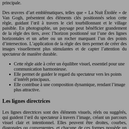
principale.
Des œuvres d’art emblématiques, telles que « La Nuit Étoilée » de
Van Gogh, présentent des éléments clés positionnés selon cette
règle, guidant l’œil à travers le ciel tourbillonnant et le village
paisible. En photographie, un paysage peut bénéficier grandement
de la règle des tiers, avec l’horizon positionné sur l’une des lignes
horizontales et un arbre ou un rocher marquant l’un des points
d’intersection. L’application de la règle des tiers permet de créer des
images visuellement plus stimulantes et de capter l’attention du
spectateur de manière durable.
Cette règle aide à créer un équilibre visuel, essentiel pour une
communication harmonieuse.
Elle permet de guider le regard du spectateur vers les points
d’intérêt principaux.
Elle contribue à une composition dynamique, rendant l’image
plus attractive.
Les lignes directrices
Les lignes directrices sont des éléments visuels, réels ou suggérés,
qui guident l’œil du spectateur à travers l’image, créant un parcours
visuel clair et intentionnel. Elles peuvent être droites, courbes,
diagonales ou convergentes, et chacune de ces formes possède un