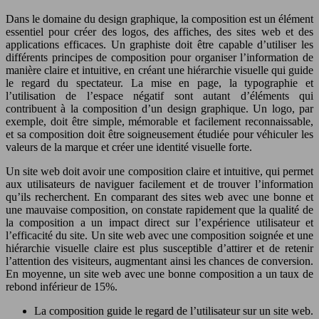
Dans le domaine du design graphique, la composition est un élément
essentiel pour créer des logos, des affiches, des sites web et des
applications efficaces. Un graphiste doit être capable d’utiliser les
différents principes de composition pour organiser l’information de
manière claire et intuitive, en créant une hiérarchie visuelle qui guide
le regard du spectateur. La mise en page, la typographie et
l’utilisation de l’espace négatif sont autant d’éléments qui
contribuent à la composition d’un design graphique. Un logo, par
exemple, doit être simple, mémorable et facilement reconnaissable,
et sa composition doit être soigneusement étudiée pour véhiculer les
valeurs de la marque et créer une identité visuelle forte.
Un site web doit avoir une composition claire et intuitive, qui permet
aux utilisateurs de naviguer facilement et de trouver l’information
qu’ils recherchent. En comparant des sites web avec une bonne et
une mauvaise composition, on constate rapidement que la qualité de
la composition a un impact direct sur l’expérience utilisateur et
l’efficacité du site. Un site web avec une composition soignée et une
hiérarchie visuelle claire est plus susceptible d’attirer et de retenir
l’attention des visiteurs, augmentant ainsi les chances de conversion.
En moyenne, un site web avec une bonne composition a un taux de
rebond inférieur de 15%.
La composition guide le regard de l’utilisateur sur un site web.