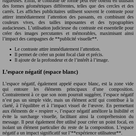
rugueuses. Enfin, le contraste de forme peut être obtenu en utilisant
des formes géométriques différentes, telles que des cercles et des
carrés. Les affiches publicitaires utilisent souvent le contraste pour
attirer immédiatement l’attention des passants, en combinant des
couleurs vives, des tailles imposantes et des typographies
audacieuses. L’utilisation judicieuse du contraste est essentielle pour
créer des images percutantes et mémorables, maximisant ainsi
l’impact des campagnes de **publicité visuelle**.
Le contraste attire immédiatement l’attention.
Il permet de créer un point focal clair et précis.
Il ajoute de la profondeur et de l’intérêt à l’image.
L’espace négatif (espace blanc)
L’espace négatif, également appelé espace blanc, est la zone vide
qui entoure les éléments principaux d’une composition.
Contrairement à ce que son nom pourrait suggérer, l’espace négatif
n’est pas un simple vide, mais un élément actif qui contribue à la
clarté, à l’équilibre et à l’impact visuel de l’œuvre. En permettant
aux éléments de « respirer », l’espace négatif améliore la lisibilité et
évite la surcharge visuelle, facilitant ainsi la compréhension du
message. Il peut également être utilisé pour créer un point focal, en
isolant un élément particulier du reste de la composition. L’espace
négatif a un impact significatif sur l’**expérience utilisateur**.