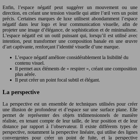
Enfin, l’espace négatif peut suggérer un mouvement ou une
direction, en créant une tension visuelle qui attire l’œil vers un point
précis. Certaines marques de luxe utilisent abondamment l’espace
négatif dans leur logo et leur communication visuelle, afin de
projeter une image d’élégance, de sophistication et de minimalisme.
L’espace négatif est un outil puissant qui, lorsqu’il est utilisé avec
intention, peut transformer une composition banale en une œuvre
d’art captivante, renforçant l’identité visuelle d’une marque.
L’espace négatif améliore considérablement la lisibilité du
contenu visuel.
Il permet aux éléments de « respirer », créant une composition
plus aérée.
Il peut créer un point focal subtil et élégant.
La perspective
La perspective est un ensemble de techniques utilisées pour créer
une illusion de profondeur et d’espace sur une surface plane. Elle
permet de représenter des objets tridimensionnels de manière
réaliste, en tenant compte de leur taille, de leur position et de leur
distance par rapport à l’observateur. Il existe différents types de
perspective, notamment la perspective linéaire, qui utilise des lignes
convergentes pour créer un point de fuite, et la perspective