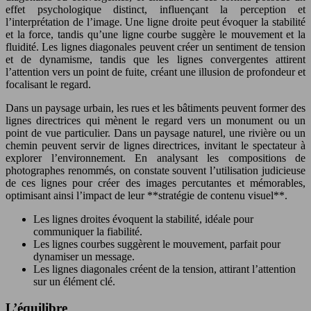
effet psychologique distinct, influençant la perception et
l’interprétation de l’image. Une ligne droite peut évoquer la stabilité
et la force, tandis qu’une ligne courbe suggère le mouvement et la
fluidité. Les lignes diagonales peuvent créer un sentiment de tension
et de dynamisme, tandis que les lignes convergentes attirent
l’attention vers un point de fuite, créant une illusion de profondeur et
focalisant le regard.
Dans un paysage urbain, les rues et les bâtiments peuvent former des
lignes directrices qui mènent le regard vers un monument ou un
point de vue particulier. Dans un paysage naturel, une rivière ou un
chemin peuvent servir de lignes directrices, invitant le spectateur à
explorer l’environnement. En analysant les compositions de
photographes renommés, on constate souvent l’utilisation judicieuse
de ces lignes pour créer des images percutantes et mémorables,
optimisant ainsi l’impact de leur **stratégie de contenu visuel**.
Les lignes droites évoquent la stabilité, idéale pour
communiquer la fiabilité.
Les lignes courbes suggèrent le mouvement, parfait pour
dynamiser un message.
Les lignes diagonales créent de la tension, attirant l’attention
sur un élément clé.
L’équilibre