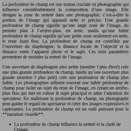
La profondeur de champ est une notion cruciale en photographie qui
influence considérablement la composition d’une image. Elle
désigne la zone de netteté dans une photographie, c’est-à-dire la
portion de l’image qui apparaît nette et précise. Une grande
profondeur de champ signifie qu’une large zone de l’image, du
premier plan à l’arrière-plan, est nette, tandis qu’une faible
profondeur de champ signifie qu’une petite zone seulement est nette,
le reste étant flou. La profondeur de champ est contrôlée par
l’ouverture du diaphragme, la distance focale de l’objectif et la
distance entre l’appareil photo et le sujet. Ces trois paramètres
permettent de moduler la netteté de l’image.
Une ouverture de diaphragme plus petite (nombre f plus élevé) crée
une plus grande profondeur de champ, tandis qu’une ouverture plus
grande (nombre f plus petit) crée une profondeur de champ plus
faible. Les photographes utilisent souvent une faible profondeur de
champ pour isoler un sujet du reste de l’image, en créant un arrière-
plan flou qui met en valeur le sujet principal et attire l’attention du
spectateur. En maîtrisant la profondeur de champ, un photographe
peut guider le regard du spectateur et créer des images expressives et
captivantes. La profondeur de champ est un outil puissant pour la
**narration visuelle**.
La profondeur de champ influence la netteté et la clarté de
l’image.